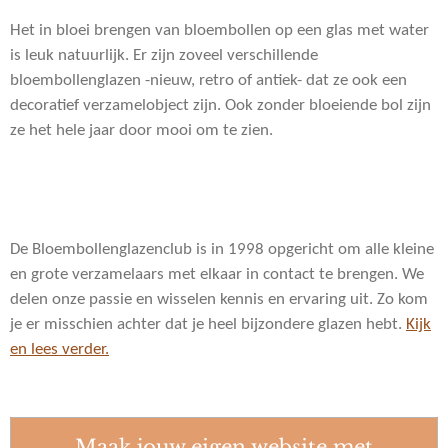
Het in bloei brengen van bloembollen op een glas met water
is leuk natuurlijk. Er zijn zoveel verschillende
bloembollenglazen -nieuw, retro of antiek- dat ze ook een
decoratief verzamelobject zijn. Ook zonder bloeiende bol zijn
ze het hele jaar door mooi om te zien.
De Bloembollenglazenclub is in 1998 opgericht om alle kleine
en grote verzamelaars met elkaar in contact te brengen. We
delen onze passie en
wisselen kennis en ervaring uit. Zo kom
je er misschien achter dat je heel bijzondere glazen hebt.
Kijk
en lees verder.
Maak jouw eigen website met