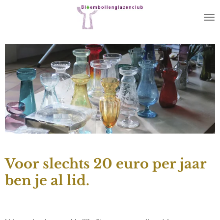
Ga
direct
naar
de
hoofdinhoud
Voor slechts 20 euro per jaar
ben je al lid.