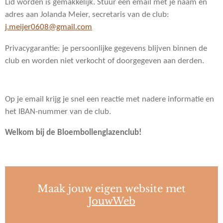
Lid worden is gemakkelijk. Stuur een email met je naam en
adres aan Jolanda Meier, secretaris van de club:
j.meijer0608@gmail.com
Privacygarantie: je persoonlijke gegevens blijven binnen de
club en worden niet verkocht of doorgegeven aan derden.
Op je email krijg je snel een reactie met nadere informatie en
het IBAN-nummer van de club.
Welkom bij de Bloembollenglazenclub!
Maak jouw eigen website met
JouwWeb